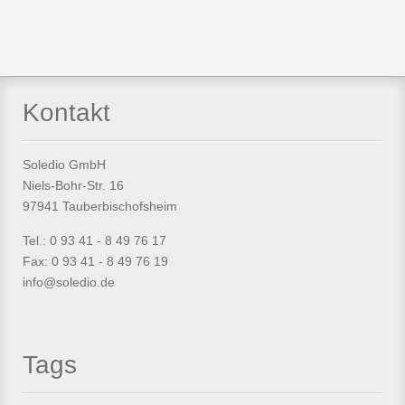
Kontakt
Soledio GmbH
Niels-Bohr-Str. 16
97941 Tauberbischofsheim
Tel.: 0 93 41 - 8 49 76 17
Fax: 0 93 41 - 8 49 76 19
info@soledio.de
Tags