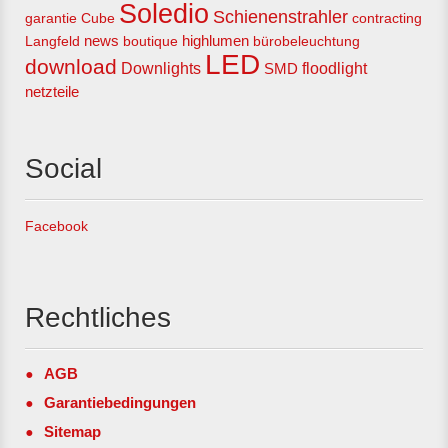
Soledio
Schienenstrahler
garantie
Cube
contracting
Langfeld
news
boutique
highlumen
bürobeleuchtung
LED
download
Downlights
floodlight
SMD
netzteile
Social
Facebook
Rechtliches
AGB
Garantiebedingungen
Sitemap