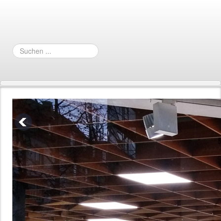
Suchen
...