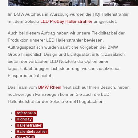
Im BMW Autohaus in Würzburg wurden die HQI Hallenstrahler
mit dem Soledio
LED ProBay Hallenstrahler
umgerüstet.
Auch bei diesem Auftrag haben wir unsere Flexibiltät bei der
Produktion unserer LED Hallenstrahler bewiesen.
Auftragsspezifisch wurden sämtliche Vorgaben der BMW
Group hinsichtlich Design und Lichtqualität erfüllt. Zusätzlich
bieten der verbauten LED Netzteile die Option einer
tageslichtabhängigen Lichtsteuerung, welche zusätzliches
Einsparpotential bietet.
Das Team vom
BMW Rhein
freut sich auf Ihren Besuch, neben
hochwertigen Fahrzeugen können Sie auch die LED
Hallentiefstrahler der Soledio GmbH begutachten.
referenzen
HighBay
Hallenstrahler
Hallentiefstrahler
MeanWell