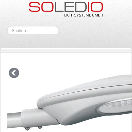
Suchen
...