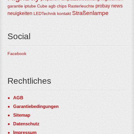
probay
news
garantie
iptube
Cube
agb
chips
Rasterleuchte
Straßenlampe
neuigkeiten
LEDTechnik
kontakt
Social
Facebook
Rechtliches
AGB
Garantiebedingungen
Sitemap
Datenschutz
Impressum