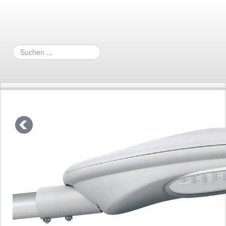
Suchen
...