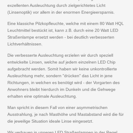
exzellenten Ausleuchtung durch zielgerichtetes Licht
(Linsenoptik) vor allem in der enormen Energieersparnis.
Eine klassiche Pilzkopfleuchte, welche mit einem 80 Watt HQL
Leuchtmittel bestückt ist, kann z.B. durch eine 20 Watt LED
Straßenlampe ersetzt werden - bei deutlich verbesserten
Lichtverhältnissen.
Die verbesserte Ausleuchtung erzielen wir durch speziell
entwickelte Linsen, welche auf jedem einzelnen LED Chip
aufgebracht werden. Somit haben wir keine unkontrollierte
Ausleuchtung mehr, sondern "drücken" das Licht in jene
Richtungen, in welchen es benötigt wird - der Vorgarten des
Anwohners bleibt hierdurch im Dunkeln und die Gehwege
erhalten eine optimale Ausleuchtung.
Man spricht in diesem Fall von einer asymmetrischen
Ausstrahlung, je nach Masthöhe und Mastabstand wird die für
die jeweilige Situation ideale Linse eingesetzt.
Wir verbauen in unseren LED Straßenlampen in der Regel