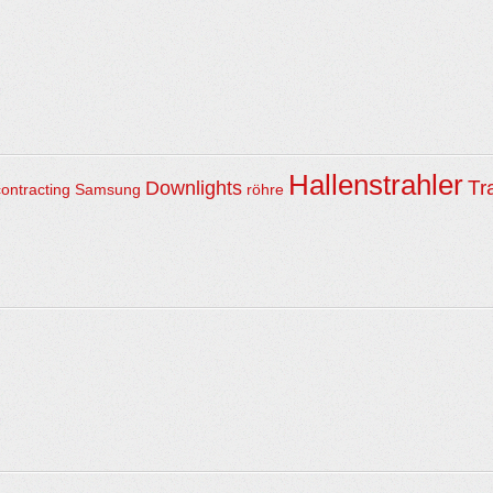
Hallenstrahler
Tr
Downlights
contracting
Samsung
röhre