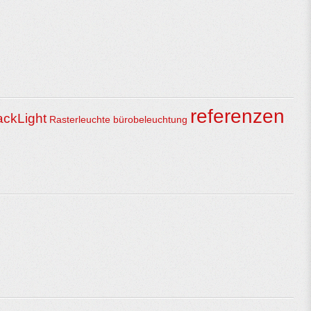
referenzen
ackLight
Rasterleuchte
bürobeleuchtung