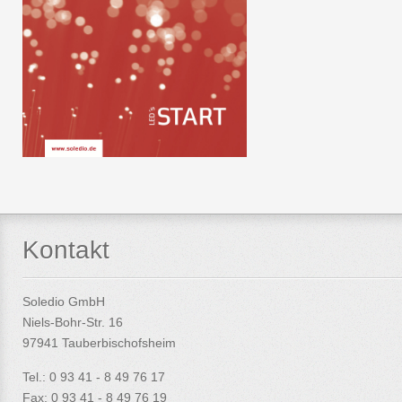
Kontakt
Soledio GmbH
Niels-Bohr-Str. 16
97941 Tauberbischofsheim
Tel.: 0 93 41 - 8 49 76 17
Fax: 0 93 41 - 8 49 76 19