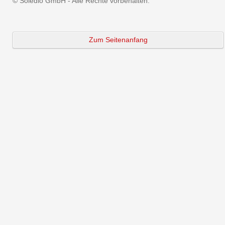
© Soledio GmbH - Alle Rechte vorbehalten.
Zum Seitenanfang