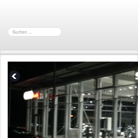
Suchen
...