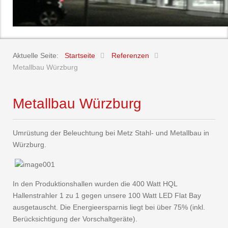
Aktuelle Seite:
Startseite
Referenzen
Metallbau Würzburg
Metallbau Würzburg
Umrüstung der Beleuchtung bei Metz Stahl- und Metallbau in
Würzburg.
In den Produktionshallen wurden die 400 Watt HQL
Hallenstrahler 1 zu 1 gegen unsere 100 Watt LED Flat Bay
ausgetauscht. Die Energieersparnis liegt bei über 75% (inkl.
Berücksichtigung der Vorschaltgeräte).